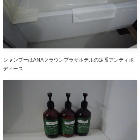
シャンプーはANAクラウンプラザホテルの定番アンティポ
ディース