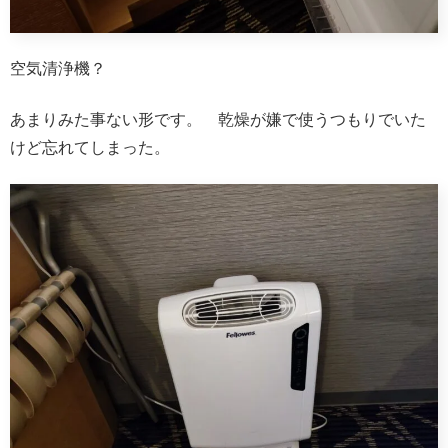
空気清浄機？
あまりみた事ない形です。 乾燥が嫌で使うつもりでいた
けど忘れてしまった。