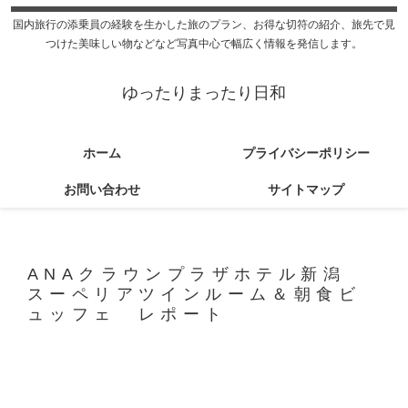
国内旅行の添乗員の経験を生かした旅のプラン、お得な切符の紹介、旅先で見
つけた美味しい物などなど写真中心で幅広く情報を発信します。
ゆったりまったり日和
ホーム
プライバシーポリシー
お問い合わせ
サイトマップ
ANAクラウンプラザホテル新潟
スーペリアツインルーム＆朝食ビ
ュッフェ レポート