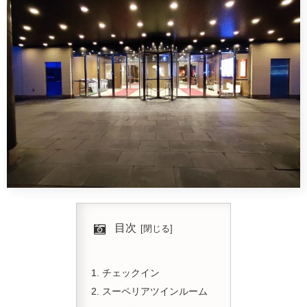
目次
チェックイン
スーペリアツインルーム