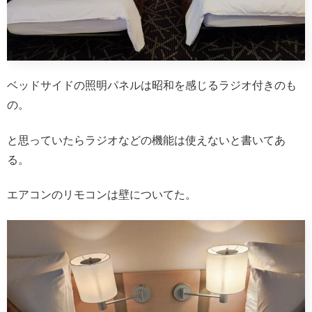
ベッドサイドの照明パネルは昭和を感じるラジオ付きのも
の。
と思っていたらラジオなどの機能は使えないと書いてあ
る。
エアコンのリモコンは壁についてた。