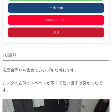
一休.com
Yahoo!トラベル
JTB
水回り
洗面台周りを含めてシンプルな感じです。
シンクの左側のスペースが広くて使い勝手は良かったで
す。