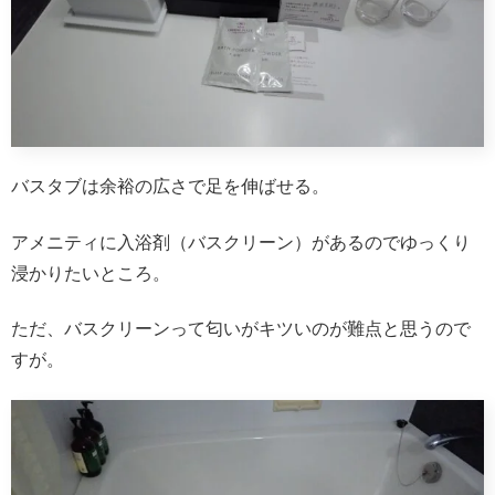
バスタブは余裕の広さで足を伸ばせる。
アメニティに入浴剤（バスクリーン）があるのでゆっくり
浸かりたいところ。
ただ、バスクリーンって匂いがキツいのが難点と思うので
すが。