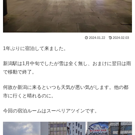
2024.01.22
2024.02.03
1年ぶりに宿泊して来ました。
新潟駅は1月中旬でしたが雪は全く無し、おまけに翌日は雨
で移動で終了。
何故か新潟に来るといつも天気が悪い気がします。他の都
市に行くと晴れるのに。
今回の宿泊ルームはスーペリアツインです。