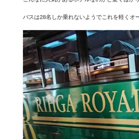
バスは28名しか乗れないようでこれを軽くオ