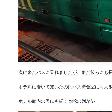
次に来たバスに乗れましたが、まだ後ろにも
ホテルに着いて驚いたのはバス待合室にも大
ホテル館内の奥にも続く長蛇の列が💦