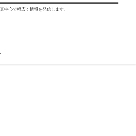
真中心で幅広く情報を発信します。
プ