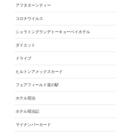
アフタヌーンティー
コロナウイルス
シェラトングランデトーキョーベイホテル
ダイエット
ドライブ
ヒルトンアメックスカード
フェアフィールド道の駅
ホテル宿泊
ホテル宿泊記
マイナンバーカード