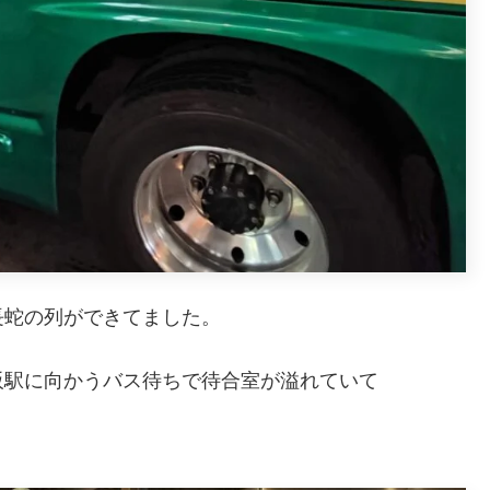
長蛇の列ができてました。
阪駅に向かうバス待ちで待合室が溢れていて