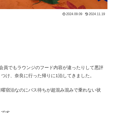
2024.09.09
2024.11.19
HG会員でもラウンジのフード内容が違ったりして悪評
つけ、奈良に行った帰りに1泊してきました。
日曜宿泊なのにバス待ちが超混み混みで乗れない状
りです。