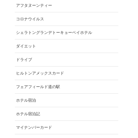
アフタヌーンティー
コロナウイルス
シェラトングランデトーキョーベイホテル
ダイエット
ドライブ
ヒルトンアメックスカード
フェアフィールド道の駅
ホテル宿泊
ホテル宿泊記
マイナンバーカード