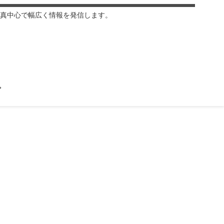
真中心で幅広く情報を発信します。
プ