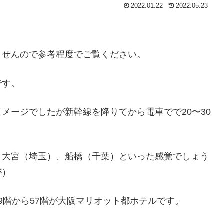
2022.01.22
2022.05.23
ませんので参考程度でご覧ください。
です。
メージでしたが新幹線を降りてから電車でで20〜30
、大宮（埼玉）、船橋（千葉）といった感覚でしょう
が）
9階から57階が大阪マリオット都ホテルです。