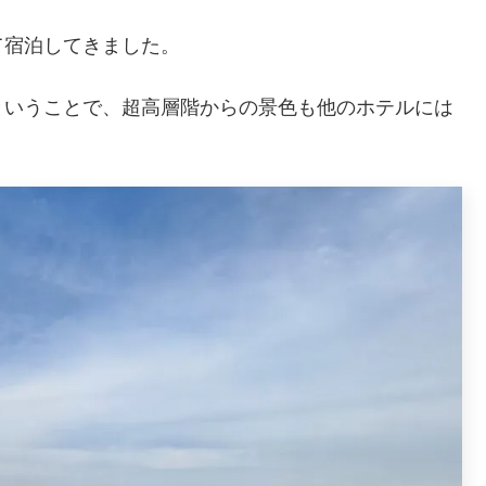
て宿泊してきました。
ということで、超高層階からの景色も他のホテルには