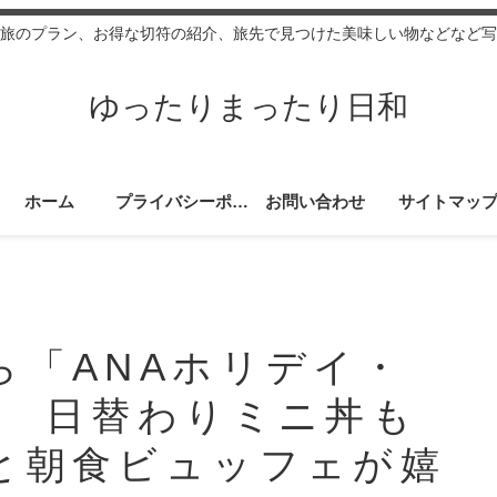
旅のプラン、お得な切符の紹介、旅先で見つけた美味しい物などなど写
ゆったりまったり日和
ホーム
プライバシーポリシー
お問い合わせ
サイトマッ
ら「ANAホリデイ・
」 日替わりミニ丼も
と朝食ビュッフェが嬉