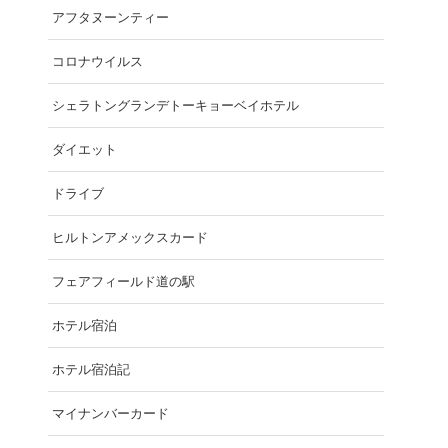
アフタヌーンティー
コロナウイルス
シェラトングランデトーキョーベイホテル
ダイエット
ドライブ
ヒルトンアメックスカード
フェアフィールド道の駅
ホテル宿泊
ホテル宿泊記
マイナンバーカード