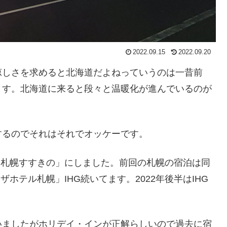
2022.09.15
2022.09.20
涼しさを求めると北海道だよねっていうのは一昔前
ます。北海道に来ると段々と温暖化が進んでいるのが
するのでそれはそれでオッケーです。
イン札幌すすきの」にしました。前回の札幌の宿泊は同
ザホテル札幌」IHG続いてます。2022年後半はIHG
いましたがホリデイ・インが正解らしいので過去に宿