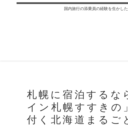
国内旅行の添乗員の経験を生かした
札幌に宿泊するな
イン札幌すすきの
付く北海道まるご