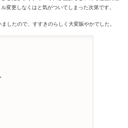
トル変更しなくはと気がついてしまった次第です。
いましたので、すすきのらしく大変賑やかでした。
ム