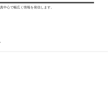
真中心で幅広く情報を発信します。
プ