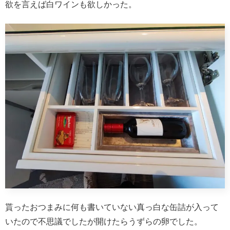
欲を言えば白ワインも欲しかった。
貰ったおつまみに何も書いていない真っ白な缶詰が入って
いたので不思議でしたが開けたらうずらの卵でした。