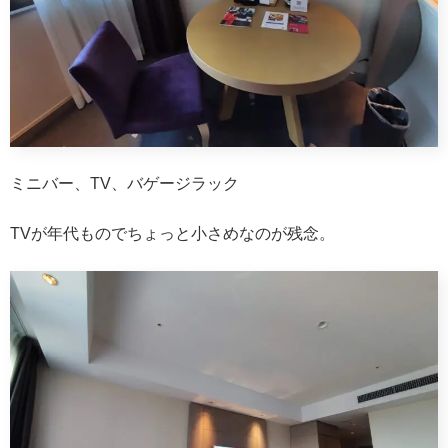
ミニバー、TV、バゲージラック
TVが年代ものでちょっと小さめなのが残念。