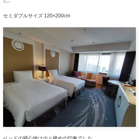
た。
セミダブルサイズ 120×200cm
ベッドの寝心地は少々硬めの印象でした。