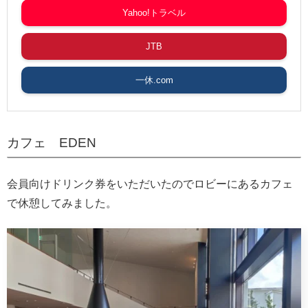
Yahoo!トラベル
JTB
一休.com
カフェ EDEN
会員向けドリンク券をいただいたのでロビーにあるカフェ
で休憩してみました。