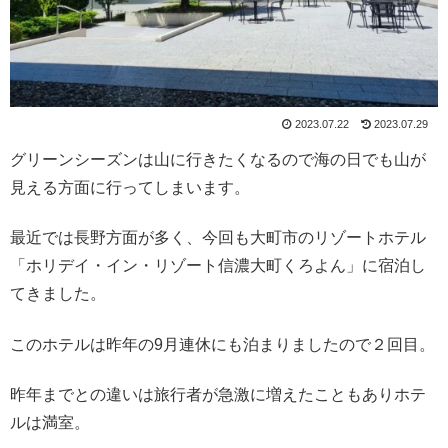
2023.07.22
2023.07.29
グリーンシーズンは山に行きたくなるので海の日でも山が
見える方面に行ってしまいます。
最近では長野方面が多く、今回も大町市のリゾートホテル
「ホリデイ・イン・リゾート信濃大町くろよん」に宿泊し
てきました。
このホテルは昨年の9月連休にも泊まりましたので２回目。
昨年までとの違いは旅行者が急激に増えたこともありホテ
ルは満室。