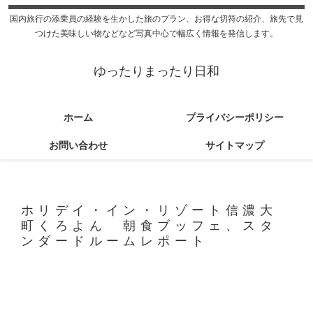
国内旅行の添乗員の経験を生かした旅のプラン、お得な切符の紹介、旅先で見
つけた美味しい物などなど写真中心で幅広く情報を発信します。
ゆったりまったり日和
ホーム
プライバシーポリシー
お問い合わせ
サイトマップ
ホリデイ・イン・リゾート信濃大
町くろよん 朝食ブッフェ、スタ
ンダードルームレポート