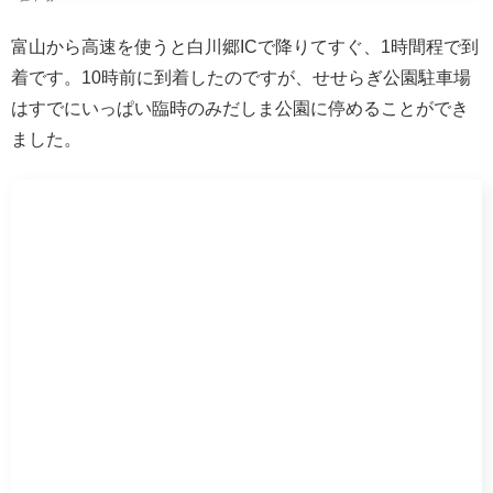
県（越中）になります。
白川郷と違って集落は素朴な感じです。