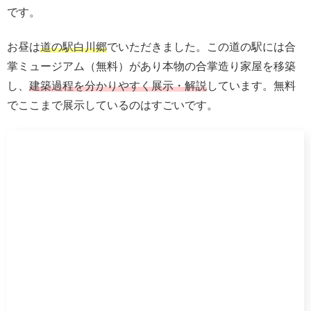
富山でも有名な景色が見れるスポット
雨晴海岸
です。この
景色を見るために来たようなものです。雪を被った北アル
プスの山並みが見れて良かったです。