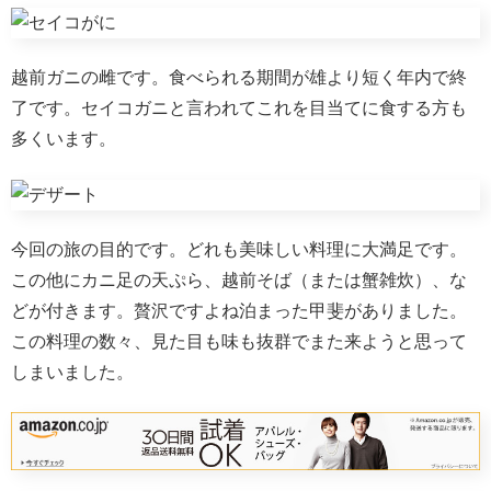
越前ガニの雌です。食べられる期間が雄より短く年内で終
了です。セイコガニと言われてこれを目当てに食する方も
多くいます。
今回の旅の目的です。どれも美味しい料理に大満足です。
この他にカニ足の天ぷら、越前そば（または蟹雑炊）、な
どが付きます。贅沢ですよね泊まった甲斐がありました。
この料理の数々、見た目も味も抜群でまた来ようと思って
しまいました。