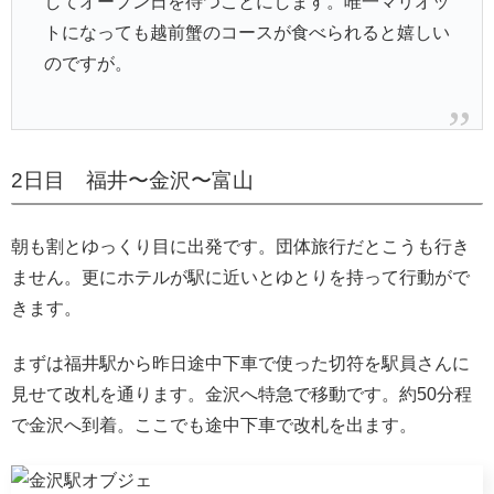
してオープン日を待つことにします。唯一マリオッ
トになっても越前蟹のコースが食べられると嬉しい
のですが。
2日目 福井〜金沢〜富山
朝も割とゆっくり目に出発です。団体旅行だとこうも行き
ません。更にホテルが駅に近いとゆとりを持って行動がで
きます。
まずは福井駅から昨日途中下車で使った切符を駅員さんに
見せて改札を通ります。金沢へ特急で移動です。約50分程
で金沢へ到着。ここでも途中下車で改札を出ます。