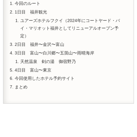
今回のルート
1日目 福井観光
ユアーズホテルフクイ（
2024年にコートヤード・バ
イ・マリオット福井としてリニューアルオープン予
定）
2日目 福井〜金沢〜富山
3日目 富山〜白川郷〜五箇山〜雨晴海岸
天然温泉 剣の湯 御宿野乃
4日目 富山〜東京
今回使用したホテル予約サイト
まとめ