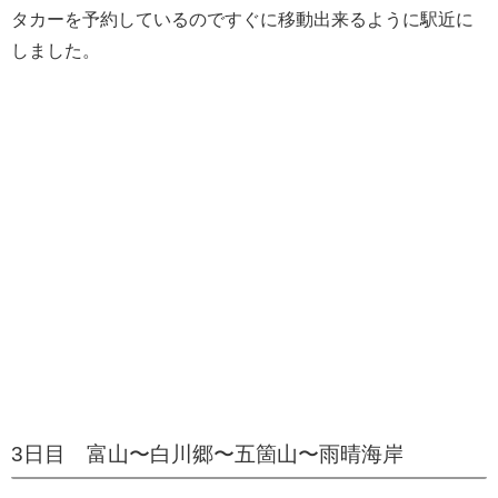
し、
建築過程を分かりやすく展示・解説
しています。無料
でここまで展示しているのはすごいです。
お昼は白山周遊満喫らーめん御膳