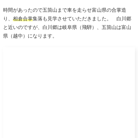
天然温泉 剣の湯 御宿野乃
繁華街に近い街中にある
天然温泉 剣の湯 御宿野乃
で
す。