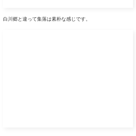
路面電車の移動ですが、富山市内のホテルに宿泊される方
は割引がありますので後ほど紹介します。