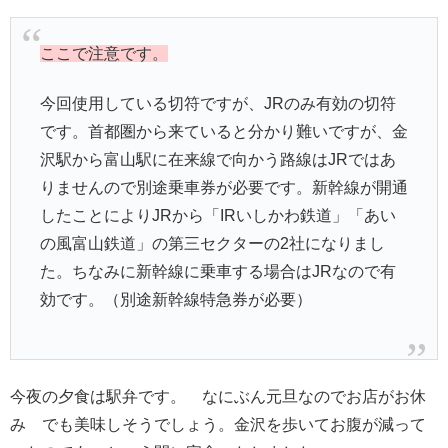
3日目 富山〜白川郷〜五箇山〜雨晴海岸
今日は朝早めに8時半にレンタカーを借りて出発です。なぜ
かと言うと白川郷に向かうので駐車場が一杯になる前に着
きたいからです。
駐車場
富山から高速を使うと白川郷ICで降りてすぐ、1時間程で到
着です。10時前に到着したのですが、せせらぎ公園駐車場
はすでにいっぱい臨時のみだしま公園に停めることができ