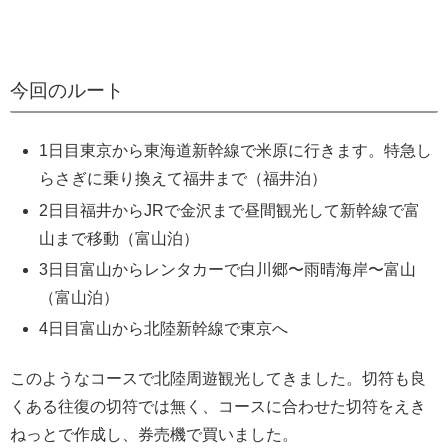
今回のルート
1日目東京から東海道新幹線で米原に行きます。特急し
らさぎに乗り換えて福井まで（福井泊）
2日目福井からJRで金沢まで昼間観光して新幹線で富
山まで移動（富山泊）
3日目富山からレンタカーで白川郷〜雨晴海岸〜富山
（富山泊）
4日目富山から北陸新幹線で東京へ
このようなコースで北陸周遊観光してきました。切符も良
くある往復の切符では無く、コースに合わせた切符をえき
ねっとで作成し、券売機で買いました。