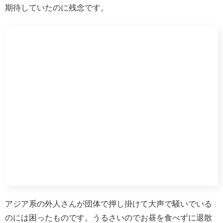
こちらの集落はあまり観光地化されてなく、地元の子供達
が走る姿を見て生活感も感じられてよかったです。来て大
正解でした。
次の目的地へ高速道路で移動します。1時間半程で到着