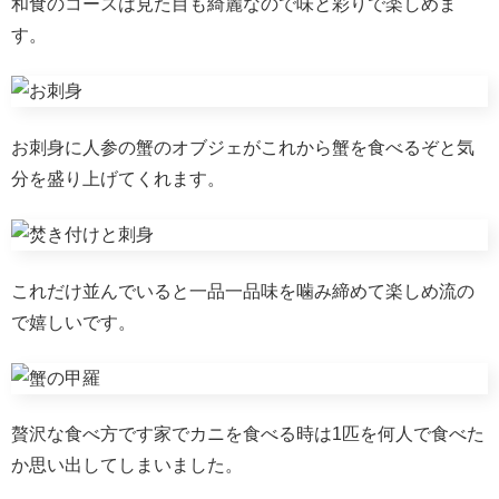
和食のコースは見た目も綺麗なので味と彩りで楽しめま
す。
お刺身に人参の蟹のオブジェがこれから蟹を食べるぞと気
分を盛り上げてくれます。
これだけ並んでいると一品一品味を噛み締めて楽しめ流の
で嬉しいです。
贅沢な食べ方です家でカニを食べる時は1匹を何人で食べた
か思い出してしまいました。