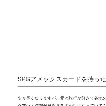
SPGアメックスカードを持っ
少々長くなりますが、元々旅行が好きで各地
クアウト時間が早過ぎるのが気になっていて