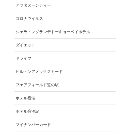
アフタヌーンティー
コロナウイルス
シェラトングランデトーキョーベイホテル
ダイエット
ドライブ
ヒルトンアメックスカード
フェアフィールド道の駅
ホテル宿泊
ホテル宿泊記
マイナンバーカード