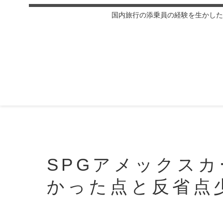
国内旅行の添乗員の経験を生かした
SPGアメックス
かった点と反省点