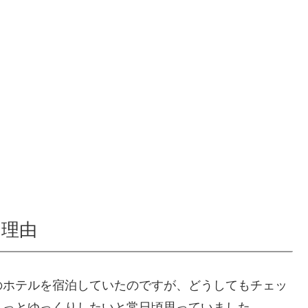
た理由
のホテルを宿泊していたのですが、どうしてもチェッ
もっとゆっくりしたいと常日頃思っていました。