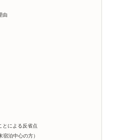
理由
ことによる反省点
末宿泊中心の方）