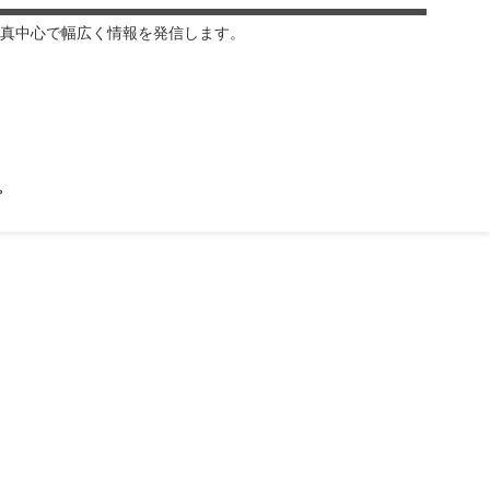
真中心で幅広く情報を発信します。
プ